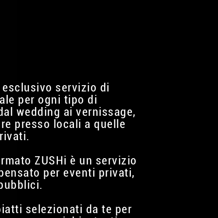
 esclusivo servizio di
ale per ogni tipo di
dal wedding ai vernissage,
ure presso locali a quelle
rivati.
firmato ZUSHi è un servizio
pensato per eventi privati,
pubblici.
piatti selezionati da te per