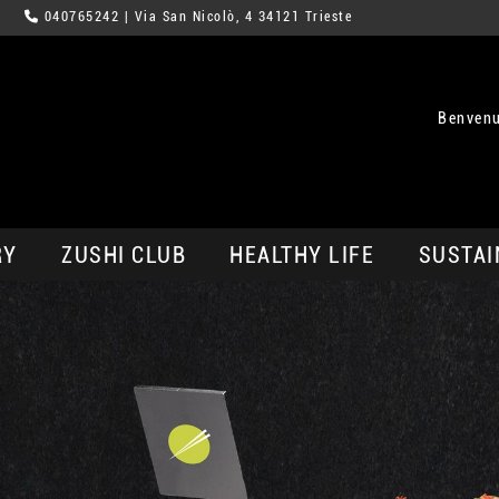
040765242
| Via San Nicolò, 4 34121 Trieste
Benvenu
RY
ZUSHI CLUB
HEALTHY LIFE
SUSTAI