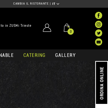
CAMBIA IL RISTORANTE
|
IT
to in ZUSHi Trieste
0
NABLE
CATERING
GALLERY
ORDINA ONLINE