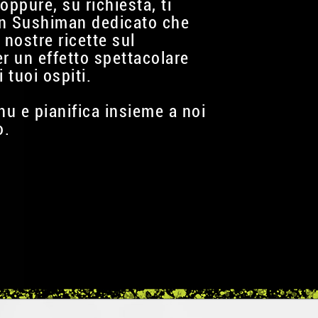
oppure, su richiesta, ti
n Sushiman dedicato che
 nostre ricette sul
 un effetto spettacolare
i tuoi ospiti.
nu e pianifica insieme a noi
o.