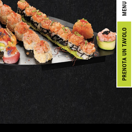
MENU
UN TAVOLO
PRENOTA