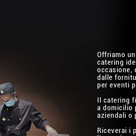
Offriamo un
catering ide
occasione, 
dalle fornit
per eventi p
Il catering 
a domicilio 
aziendali o 
Riceverai i 