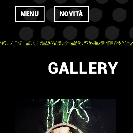
MENU
NOVITÀ
GALLERY