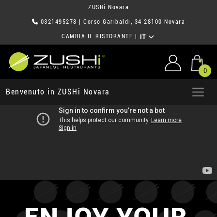
ZUSHi Novara
0321495278
| Corso Garibaldi, 34 28100 Novara
CAMBIA IL RISTORANTE
|
IT
0
Benvenuto in ZUSHi Novara