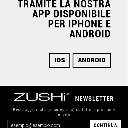
TRAMITE LA NOSTRA
APP DISPONIBILE
PER IPHONE E
ANDROID
IOS
ANDROID
NEWSLETTER
Resta aggiornato (in anteprima) su tutte le prossime
novità
CONTINUA