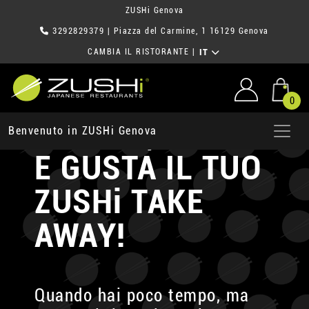
ZUSHi Genova
3292829379
| Piazza del Carmine, 1 16129 Genova
CAMBIA IL RISTORANTE
|
IT
0
ORDINA, PRENDI
Benvenuto in ZUSHi Genova
E GUSTA
IL TUO
ZUSHi TAKE
AWAY!
Quando hai poco tempo, ma