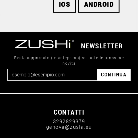
IOS
ANDROID
NEWSLETTER
Resta aggiornato (in anteprima) su tutte le prossime
novità
CONTINUA
CONTATTI
3292829379
genova@zushi.eu