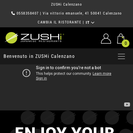
ZUSHi Calenzano
0558358407
| Via vittorio emanuele, 41 50041 Calenzano
CAMBIA IL RISTORANTE
|
IT
0
Benvenuto in ZUSHi Calenzano