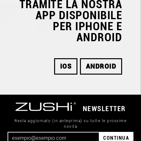
TRAMITE LA NOSTRA
APP DISPONIBILE
PER IPHONE E
ANDROID
IOS
ANDROID
NEWSLETTER
Resta aggiornato (in anteprima) su tutte le prossime
novità
CONTINUA