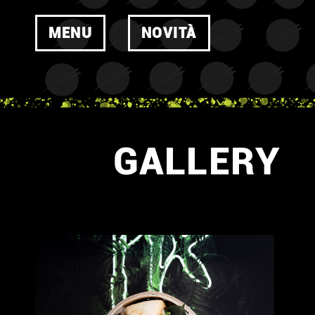
MENU
NOVITÀ
GALLERY