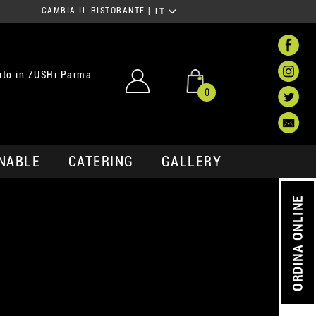
CAMBIA IL RISTORANTE
|
IT
to in ZUSHi Parma
0
NABLE
CATERING
GALLERY
ORDINA ONLINE