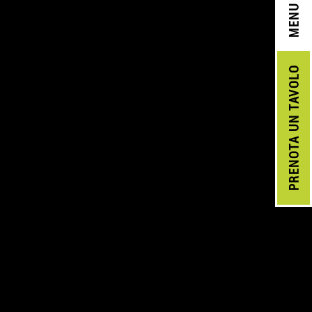
MENU
UN TAVOLO
PRENOTA