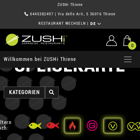
ZUSHi Thiene
0445382497
| Via delle Arti, 5 36016 Thiene
RESTAURANT WECHSELN
|
DE
0
SPEISEKARTE
Willkommen bei ZUSHi Thiene
KATEGORIEN
iltern
ach: