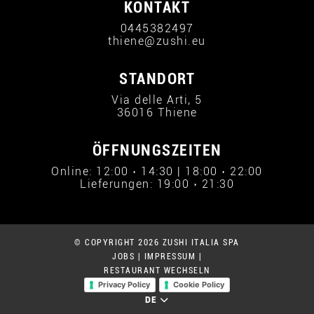
KONTAKT
0445382497
thiene@zushi.eu
STANDORT
Via delle Arti, 5
36016 Thiene
ÖFFNUNGSZEITEN
Online: 12:00 › 14:30 | 18:00 › 22:00
Lieferungen: 19:00 › 21:30
© COPYRIGHT 2026 ZUSHI ITALIA SPA
JOBS
|
IMPRESSUM
|
RESTAURANT WECHSELN
Privacy Policy
Cookie Policy
DE