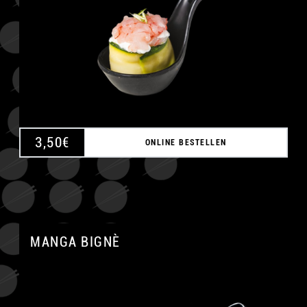
3,50
€
ONLINE BESTELLEN
MANGA BIGNÈ
A