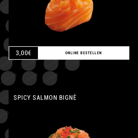
3,00
€
ONLINE BESTELLEN
SPICY SALMON BIGNÈ
A