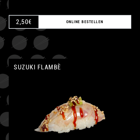
2,50
€
ONLINE BESTELLEN
SUZUKI FLAMBÈ
A