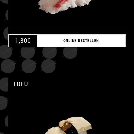
1,80
€
ONLINE BESTELLEN
TOFU
A