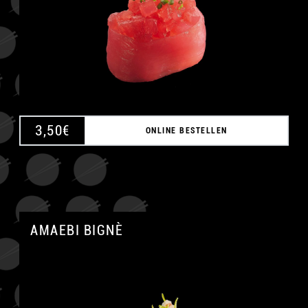
A
3,50
€
ONLINE BESTELLEN
AMAEBI BIGNÈ
A