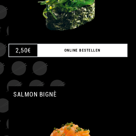
A
2,50
€
ONLINE BESTELLEN
SALMON BIGNÈ
A