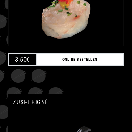
3,50
€
ONLINE BESTELLEN
ZUSHI BIGNÈ
A