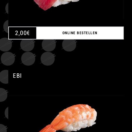
2,00
€
ONLINE BESTELLEN
EBI
A