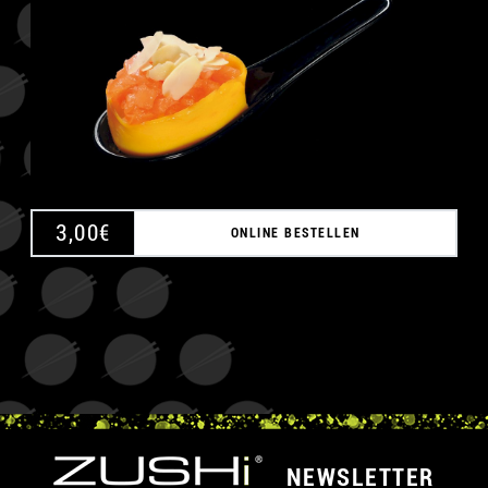
3,00
€
ONLINE BESTELLEN
NEWSLETTER