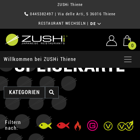
ZUSHi Thiene
0445382497
| Via delle Arti, 5 36016 Thiene
RESTAURANT WECHSELN
|
DE
0
SPEISEKARTE
Willkommen bei ZUSHi Thiene
KATEGORIEN
Filtern
nach: