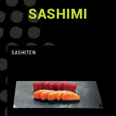
SASHIMI
SASHITEN
A