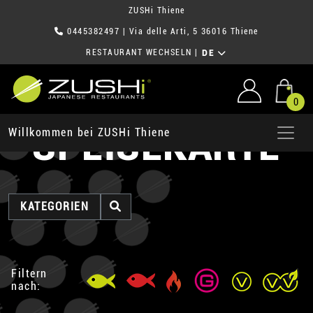
ZUSHi Thiene
0445382497
| Via delle Arti, 5 36016 Thiene
RESTAURANT WECHSELN
|
DE
0
SPEISEKARTE
Willkommen bei ZUSHi Thiene
KATEGORIEN
Filtern
nach: