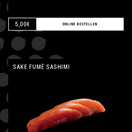
5,00
€
ONLINE BESTELLEN
SAKE FUMÈ SASHIMI
A