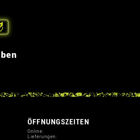
eben
ÖFFNUNGSZEITEN
Online:
Lieferungen: