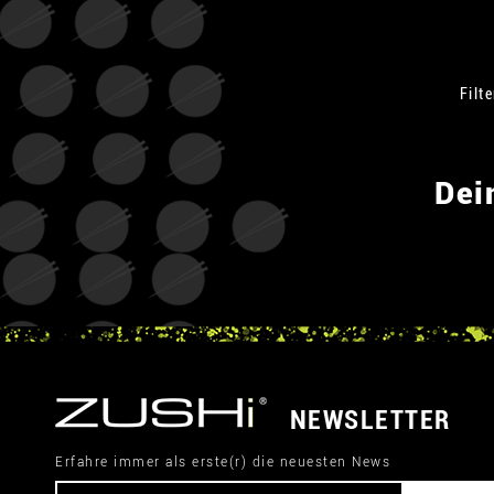
Filt
Dei
NEWSLETTER
Erfahre immer als erste(r) die neuesten News