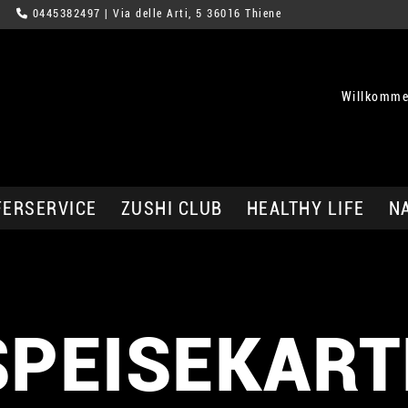
0445382497
| Via delle Arti, 5 36016 Thiene
Willkomme
FERSERVICE
ZUSHI CLUB
HEALTHY LIFE
N
SPEISEKART