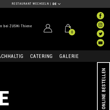
RESTAURANT WECHSELN
|
DE
n bei ZUSHi Thiene
0
ACHHALTIG
CATERING
GALERIE
ONLINE BESTELLEN
E