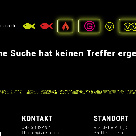
ern nach:
ne Suche hat keinen Treffer erg
KONTAKT
STANDORT
0445382497
Via delle Arti, 5
thiene@zushi.eu
36016 Thiene