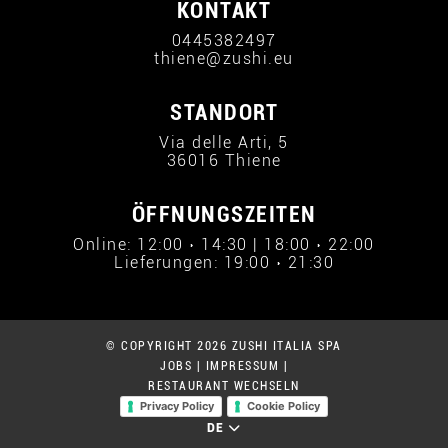
KONTAKT
0445382497
thiene@zushi.eu
STANDORT
Via delle Arti, 5
36016 Thiene
ÖFFNUNGSZEITEN
Online: 12:00 › 14:30 | 18:00 › 22:00
Lieferungen: 19:00 › 21:30
© COPYRIGHT 2026 ZUSHI ITALIA SPA
JOBS
|
IMPRESSUM
|
RESTAURANT WECHSELN
Privacy Policy
Cookie Policy
DE