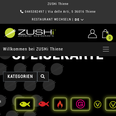
ZUSHi Thiene
0445382497
| Via delle Arti, 5 36016 Thiene
RESTAURANT WECHSELN
|
DE
0
SPEISEKARTE
Willkommen bei ZUSHi Thiene
KATEGORIEN
n