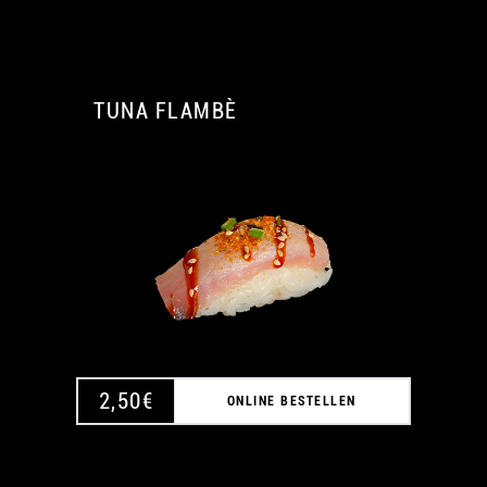
TUNA FLAMBÈ
A
A
2,50
€
ONLINE BESTELLEN