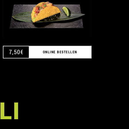
A
7,50
€
ONLINE BESTELLEN
LI