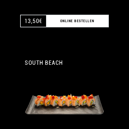
13,50
€
ONLINE BESTELLEN
SOUTH BEACH
A
A