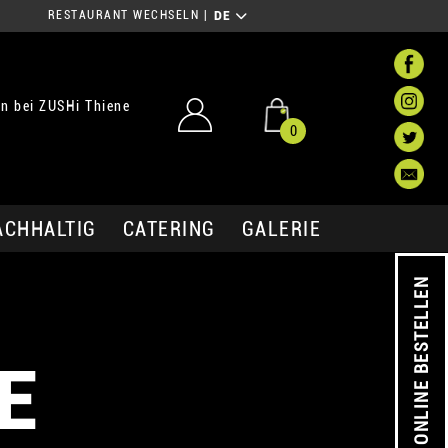
RESTAURANT WECHSELN
|
DE
n bei ZUSHi Thiene
0
ACHHALTIG
CATERING
GALERIE
ONLINE BESTELLEN
E