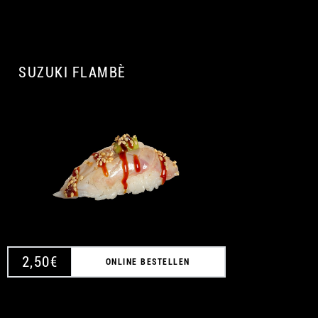
SUZUKI FLAMBÈ
A
2,50
€
ONLINE BESTELLEN