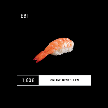
EBI
A
A
1,80
€
ONLINE BESTELLEN