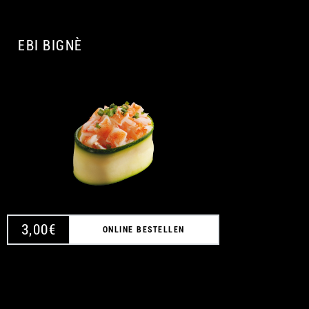
EBI BIGNÈ
A
3,00
€
ONLINE BESTELLEN