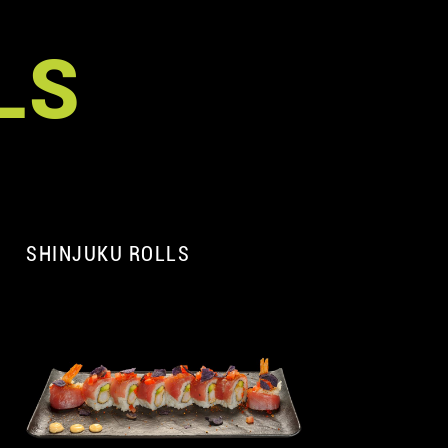
LS
SHINJUKU ROLLS
A