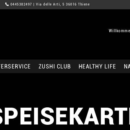
0445382497
| Via delle Arti, 5 36016 Thiene
Willkomme
FERSERVICE
ZUSHI CLUB
HEALTHY LIFE
N
SPEISEKART