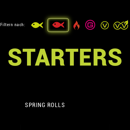
Filtern nach:
STARTERS
SPRING ROLLS
A