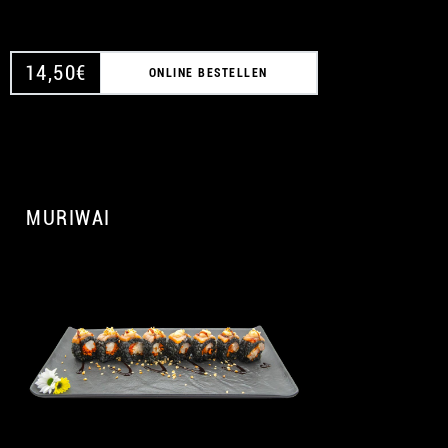
14,50
€
ONLINE BESTELLEN
MURIWAI
A