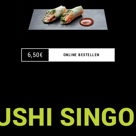
A
6,50
€
ONLINE BESTELLEN
USHI SINGO