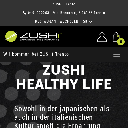
ZUSHi Trento
0461092263
| Via Brennero, 2 38122 Trento
RESTAURANT WECHSELN
|
DE
0
Willkommen bei ZUSHi Trento
ZUSHI
HEALTHY LIFE
Sowohl in der japanischen als
auch in der italienischen
Kultur spielt die Ernährung