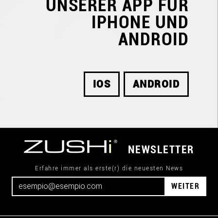
UNSERER APP FÜR
IPHONE UND
ANDROID
IOS
ANDROID
NEWSLETTER
Erfahre immer als erste(r) die neuesten News
WEITER