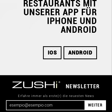
RESTAURANTS
MIT
UNSERER APP FÜR
IPHONE UND
ANDROID
IOS
ANDROID
NEWSLETTER
Erfahre immer als erste(r) die neuesten News
WEITER