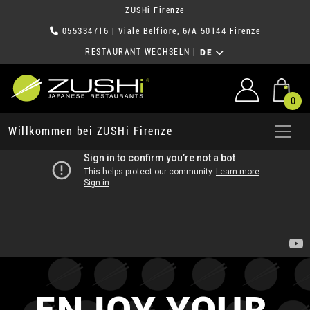
ZUSHi Firenze
055334716
| Viale Belfiore, 6/A 50144 Firenze
RESTAURANT WECHSELN
|
DE
0
Willkommen bei ZUSHi Firenze