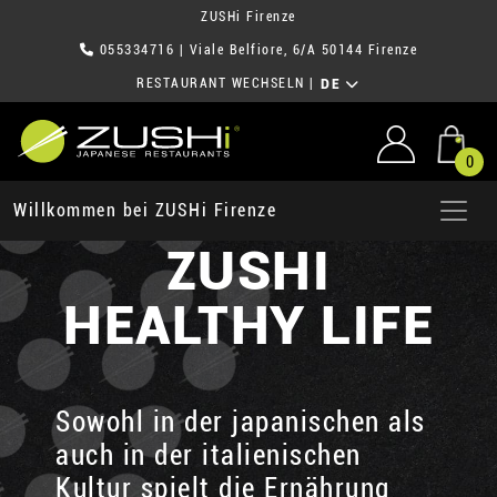
ZUSHi Firenze
055334716
| Viale Belfiore, 6/A 50144 Firenze
RESTAURANT WECHSELN
|
DE
0
Willkommen bei ZUSHi Firenze
ZUSHI
HEALTHY LIFE
Sowohl in der japanischen als
auch in der italienischen
Kultur spielt die Ernährung