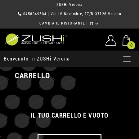
ZUSHi Verona
0458349504
| Via IV Novembre, 17/B 37126 Verona
CAMBIA IL RISTORANTE
|
IT
0
Benvenuto in ZUSHi Verona
CARRELLO
IL TUO CARRELLO È VUOTO