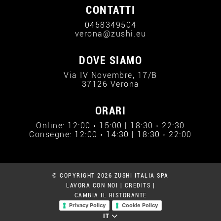
CONTATTI
0458349504
verona@zushi.eu
DOVE SIAMO
Via IV Novembre, 17/B
37126 Verona
ORARI
Online: 12:00 › 15:00 | 18:30 › 22:30
Consegne: 12:00 › 14:30 | 18:30 › 22:00
© COPYRIGHT 2026 ZUSHI ITALIA SPA
LAVORA CON NOI
|
CREDITS
|
CAMBIA IL RISTORANTE
Privacy Policy
Cookie Policy
IT