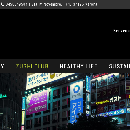
0458349504
| Via IV Novembre, 17/B 37126 Verona
Benvenu
RY
ZUSHI CLUB
HEALTHY LIFE
SUSTAI