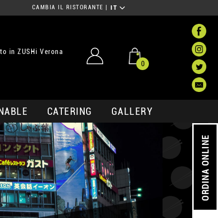
CAMBIA IL RISTORANTE
|
IT
to in ZUSHi Verona
0
NABLE
CATERING
GALLERY
ORDINA ONLINE