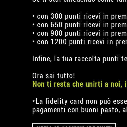
• con 300 punti ricevi in pre
• con 650 punti ricevi in pre
• con 900 punti ricevi in pre
• con 1200 punti ricevi in pr
Infine, la tua raccolta punti 
Ora sai tutto!
Non ti resta che unirti a noi, 
*La fidelity card non può esse
pagamenti con buoni pasto, al