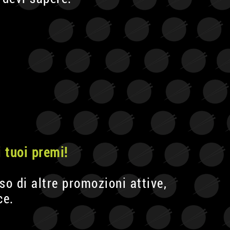
i tuoi premi!
so di altre promozioni attive,
ce.