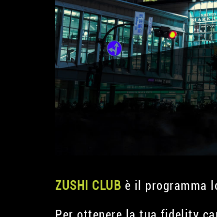
ZUSHI CLUB
è il programma l
Per ottenere la tua fidelity c