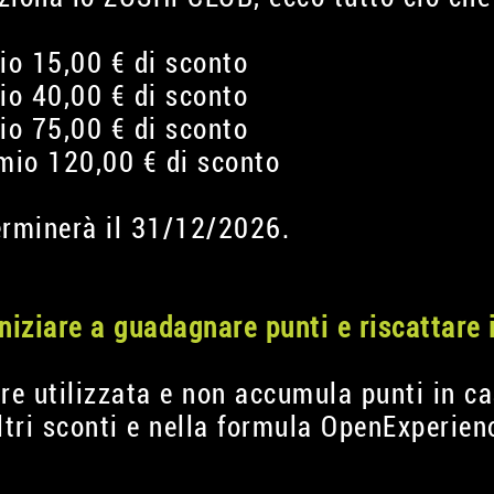
mio 15,00 € di sconto
mio 40,00 € di sconto
mio 75,00 € di sconto
emio 120,00 € di sconto
terminerà il 31/12/2026.
iniziare a guadagnare punti e riscattare 
re utilizzata e non accumula punti in ca
tri sconti e nella formula OpenExperien