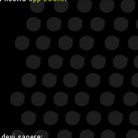
 devi sapere: