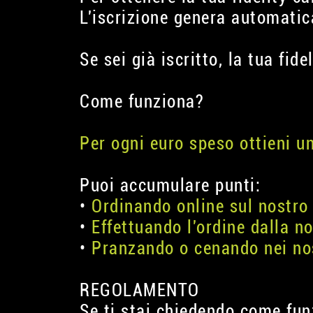
L'iscrizione genera automatic
Se sei già iscritto, la tua fide
Come funziona?
Per ogni euro speso ottieni u
Puoi accumulare punti:
•
Ordinando online sul nostro 
•
Effettuando l'ordine dalla n
•
Pranzando o cenando nei nos
REGOLAMENTO
Se ti stai chiedendo come fun