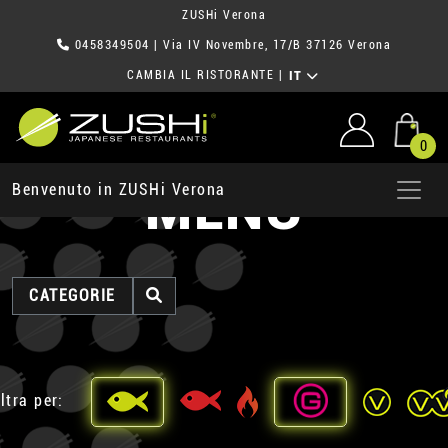
ZUSHi Verona
0458349504
| Via IV Novembre, 17/B 37126 Verona
CAMBIA IL RISTORANTE
|
IT
0
MENU
Benvenuto in ZUSHi Verona
CATEGORIE
ltra per: