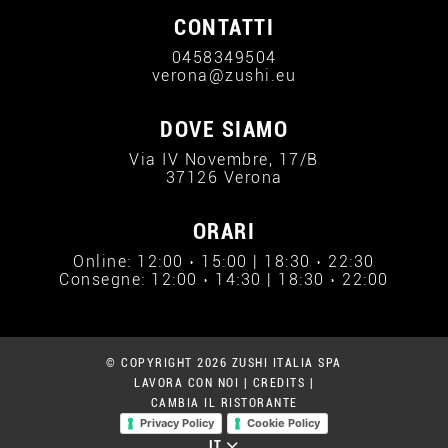
CONTATTI
0458349504
verona@zushi.eu
DOVE SIAMO
Via IV Novembre, 17/B
37126 Verona
ORARI
Online: 12:00 › 15:00 | 18:30 › 22:30
Consegne: 12:00 › 14:30 | 18:30 › 22:00
© COPYRIGHT 2026 ZUSHI ITALIA SPA
LAVORA CON NOI
|
CREDITS
|
CAMBIA IL RISTORANTE
Privacy Policy
Cookie Policy
IT