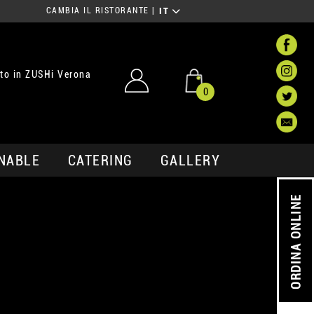
CAMBIA IL RISTORANTE
|
IT
to in ZUSHi Verona
0
NABLE
CATERING
GALLERY
ORDINA ONLINE