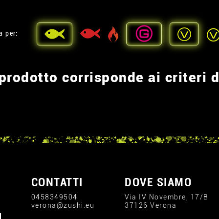
a per:
rodotto corrisponde ai criteri d
CONTATTI
DOVE SIAMO
0458349504
Via IV Novembre, 17/B
verona@zushi.eu
37126 Verona