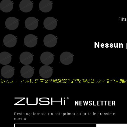
Filtr
Nessun p
NEWSLETTER
Resta aggiornato (in anteprima) su tutte le prossime
novità