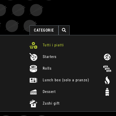
CATEGORIE
Tutti i piatti
Starters
Rolls
Lunch box (solo a pranzo)
Dessert
Zushi gift