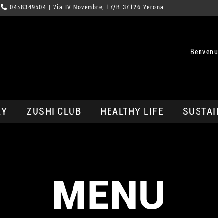
0458349504
| Via IV Novembre, 17/B 37126 Verona
Benvenu
RY
ZUSHI CLUB
HEALTHY LIFE
SUSTAI
MENU