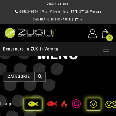
ZUSHi Verona
0458349504
| Via IV Novembre, 17/B 37126 Verona
CAMBIA IL RISTORANTE
|
IT
0
MENU
Benvenuto in ZUSHi Verona
CATEGORIE
ltra per: