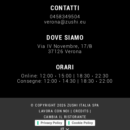
CONTATTI
0458349504
verona@zushi.eu
DOVE SIAMO
Via IV Novembre, 17/B
37126 Verona
ORARI
Online: 12:00 › 15:00 | 18:30 › 22:30
Consegne: 12:00 › 14:30 | 18:30 › 22:00
© COPYRIGHT 2026 ZUSHI ITALIA SPA
LAVORA CON NOI
|
CREDITS
|
CAMBIA IL RISTORANTE
Privacy Policy
Cookie Policy
IT