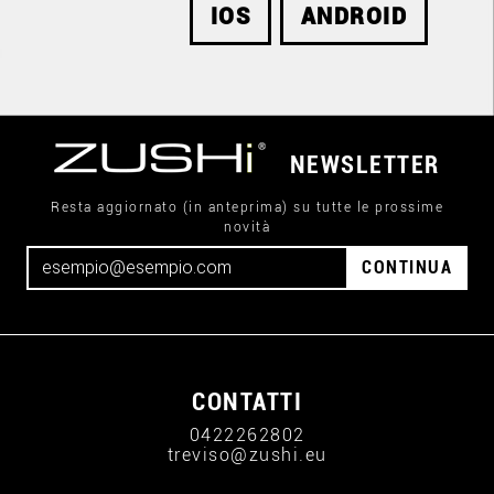
IOS
ANDROID
NEWSLETTER
Resta aggiornato (in anteprima) su tutte le prossime
novità
CONTINUA
CONTATTI
0422262802
treviso@zushi.eu