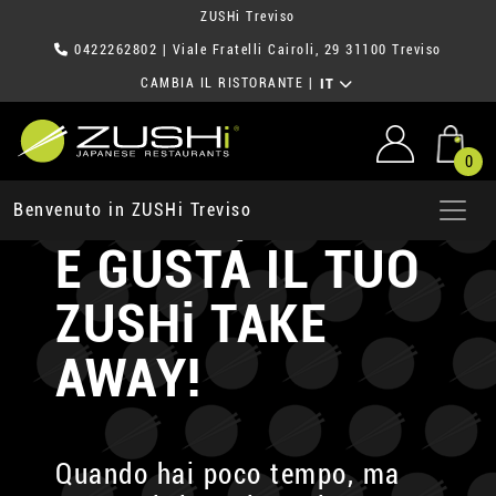
ZUSHi Treviso
0422262802
| Viale Fratelli Cairoli, 29 31100 Treviso
CAMBIA IL RISTORANTE
|
IT
0
ORDINA, PRENDI
Benvenuto in ZUSHi Treviso
E GUSTA
IL TUO
ZUSHi TAKE
AWAY!
Quando hai poco tempo, ma