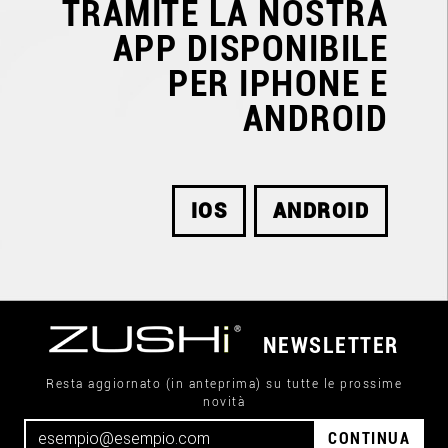
TRAMITE LA NOSTRA
APP DISPONIBILE
PER IPHONE E
ANDROID
IOS
ANDROID
NEWSLETTER
Resta aggiornato (in anteprima) su tutte le prossime
novità
CONTINUA