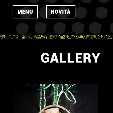
MENU
NOVITÀ
GALLERY