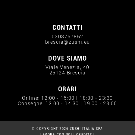
CONTATTI
0303757862
brescia@zushi.eu
DOVE SIAMO
Viale Venezia, 40
25124 Brescia
ORARI
Online: 12:00 › 15:00 | 18:30 › 23:30
Consegne: 12:00 › 14:30 | 19:00 › 23:00
© COPYRIGHT 2026 ZUSHI ITALIA SPA
LAVORA CON NOI
|
CREDITS
|