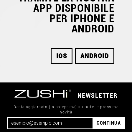
APP DISPONIBILE
PER IPHONE E
ANDROID
IOS
ANDROID
NEWSLETTER
Resta aggiornato (in anteprima) su tutte le prossime
novità
CONTINUA