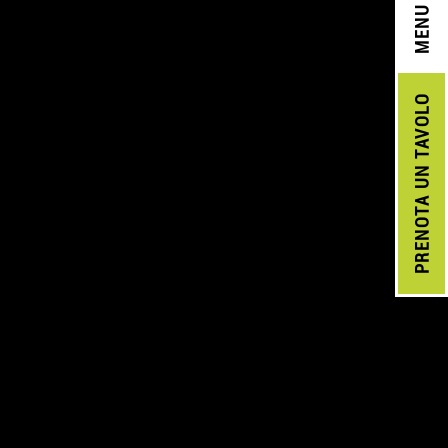
MENU
UN TAVOLO
PRENOTA