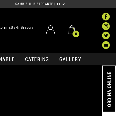
CAMBIA IL RISTORANTE
|
IT
o in ZUSHi Brescia
0
NABLE
CATERING
GALLERY
ORDINA ONLINE