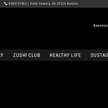
0303757862
| Viale Venezia, 40 25124 Brescia
Benvenut
RY
ZUSHI CLUB
HEALTHY LIFE
SUSTAI