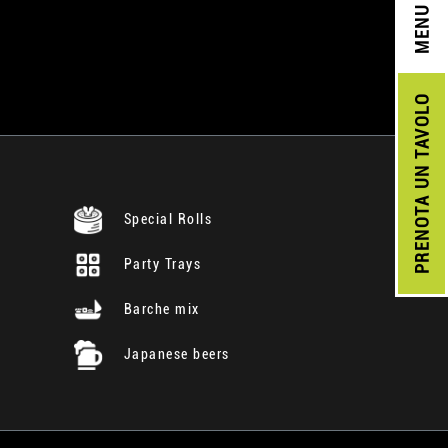
MENU
UN TAVOLO
PRENOTA
Special Rolls
Party Trays
Barche mix
Japanese beers