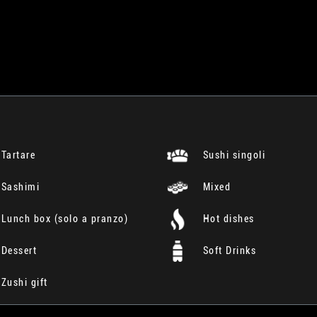
Tartare
Sushi singoli
Sashimi
Mixed
Lunch box (solo a pranzo)
Hot dishes
Dessert
Soft Drinks
Zushi gift