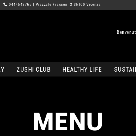
0444543765
| Piazzale Fraccon, 2 36100 Vicenza
Benvenut
RY
ZUSHI CLUB
HEALTHY LIFE
SUSTAI
MENU