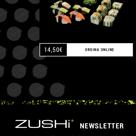
14,50
€
ORDINA ONLINE
NEWSLETTER