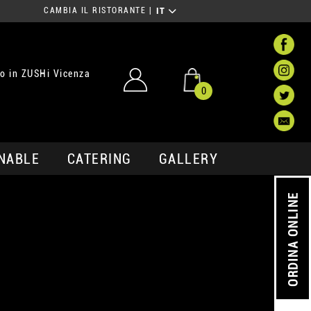
CAMBIA IL RISTORANTE
|
IT
o in ZUSHi Vicenza
0
NABLE
CATERING
GALLERY
ORDINA ONLINE