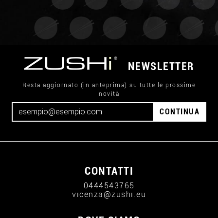
NEWSLETTER
Resta aggiornato (in anteprima) su tutte le prossime
novità
CONTINUA
CONTATTI
0444543765
vicenza@zushi.eu