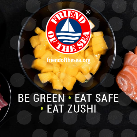
BE GREEN
•
EAT SAFE
•
EAT ZUSHI