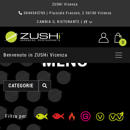
ZUSHi Vicenza
0444543765
| Piazzale Fraccon, 2 36100 Vicenza
CAMBIA IL RISTORANTE
|
IT
0
MENU
Benvenuto in ZUSHi Vicenza
CATEGORIE
Filtra per: