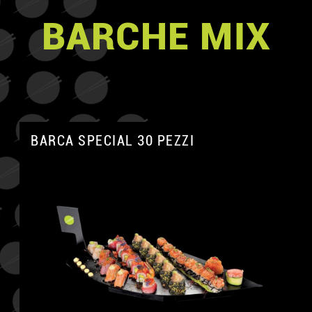
BARCHE MIX
BARCA SPECIAL 30 PEZZI