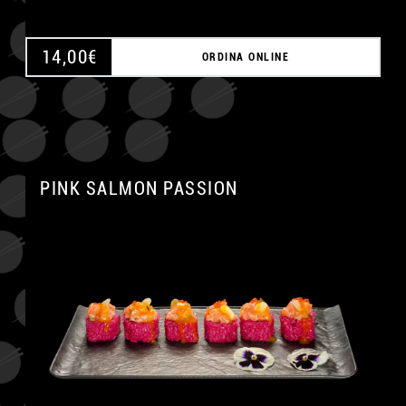
14,00
€
ORDINA ONLINE
PINK SALMON PASSION
A