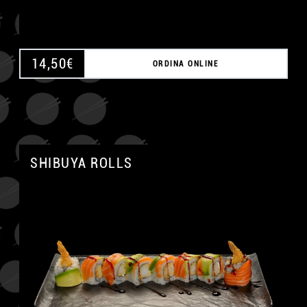
14,50
€
ORDINA ONLINE
SHIBUYA ROLLS
A