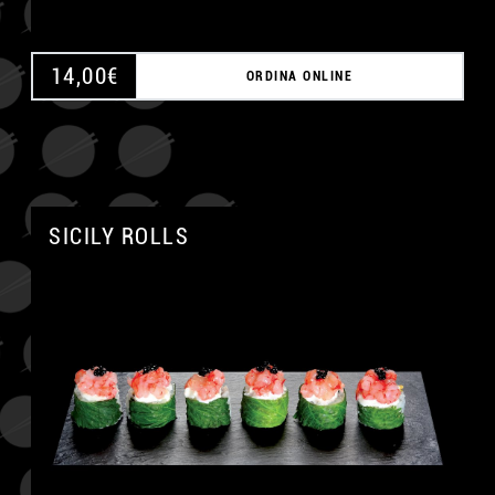
14,00
€
ORDINA ONLINE
SICILY ROLLS
A