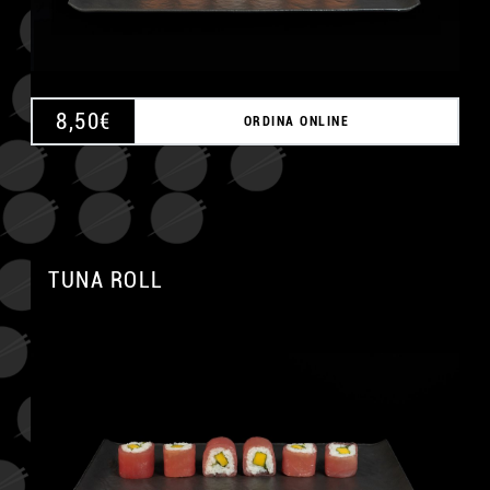
8,50
€
ORDINA ONLINE
TUNA ROLL
A