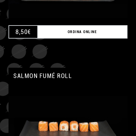
8,50
€
ORDINA ONLINE
SALMON FUMÉ ROLL
A