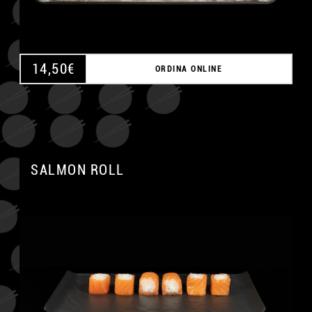
14,50
€
ORDINA ONLINE
SALMON ROLL
A