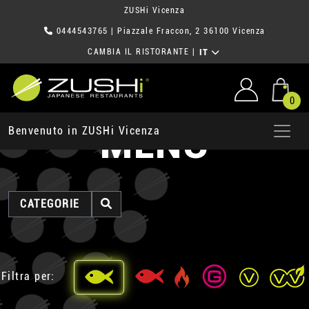
ZUSHi Vicenza
0444543765
| Piazzale Fraccon, 2 36100 Vicenza
CAMBIA IL RISTORANTE
|
IT
0
MENU
Benvenuto in ZUSHi Vicenza
CATEGORIE
Filtra per: