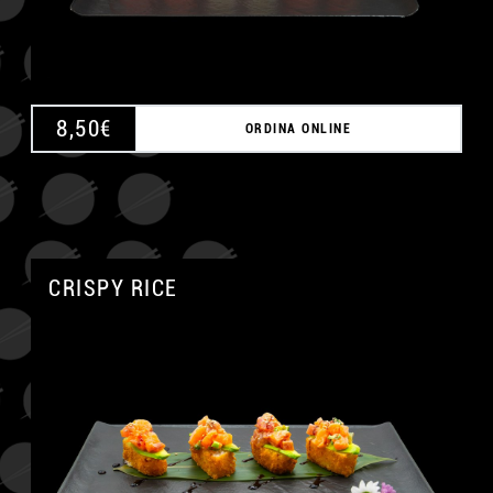
8,50
€
ORDINA ONLINE
CRISPY RICE
A