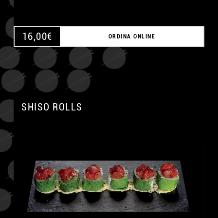
16,00
€
ORDINA ONLINE
SHISO ROLLS
A