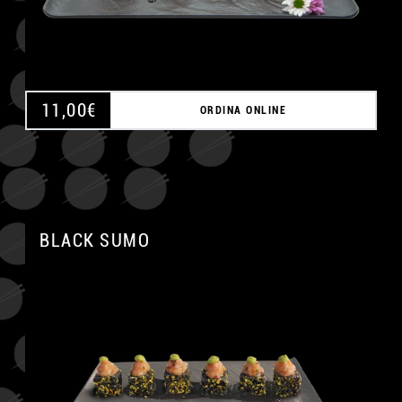
11,00
€
ORDINA ONLINE
BLACK SUMO
A