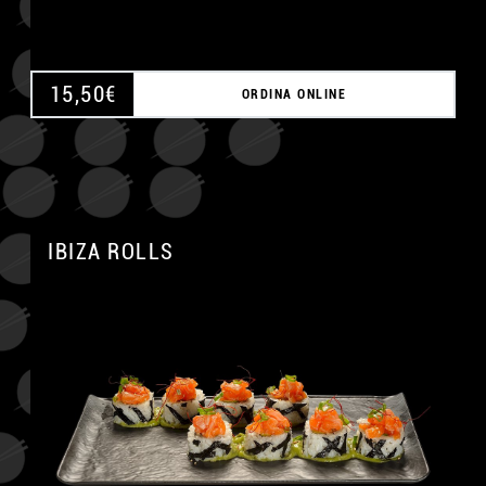
15,50
€
ORDINA ONLINE
IBIZA ROLLS
A