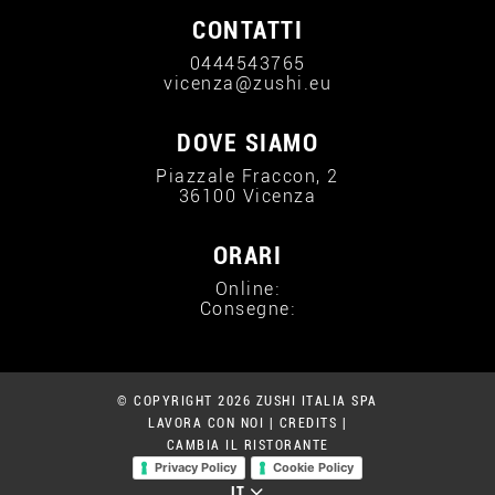
CONTATTI
0444543765
vicenza@zushi.eu
DOVE SIAMO
Piazzale Fraccon, 2
36100 Vicenza
ORARI
Online:
Consegne:
© COPYRIGHT 2026 ZUSHI ITALIA SPA
LAVORA CON NOI
|
CREDITS
|
CAMBIA IL RISTORANTE
Privacy Policy
Cookie Policy
IT