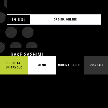
19,00
€
ORDINA ONLINE
SAKE SASHIMI
PRENOTA
MENU
ORDINA ONLINE
CONTATTI
UN TAVOLO
A