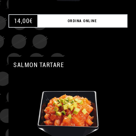
14,00
€
ORDINA ONLINE
SALMON TARTARE
A