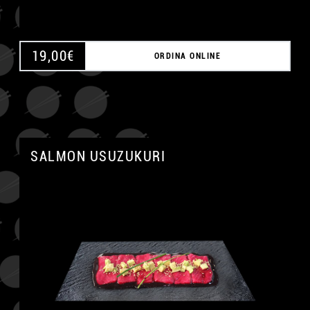
19,00
€
ORDINA ONLINE
SALMON USUZUKURI
A