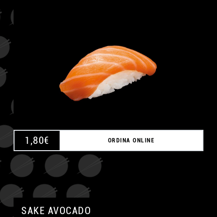
A
1,80
€
ORDINA ONLINE
SAKE AVOCADO