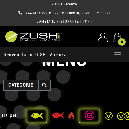
ZUSHi Vicenza
0444543765
| Piazzale Fraccon, 2 36100 Vicenza
CAMBIA IL RISTORANTE
|
IT
0
MENU
Benvenuto in ZUSHi Vicenza
CATEGORIE
ltra per: