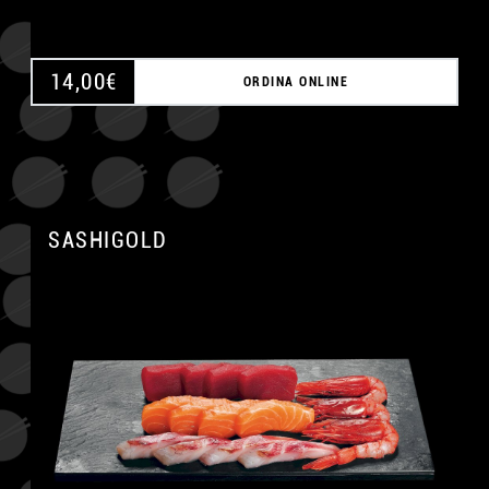
14,00
€
ORDINA ONLINE
SASHIGOLD
A