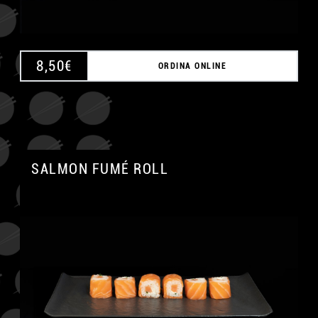
8,50
€
ORDINA ONLINE
SALMON FUMÉ ROLL
A