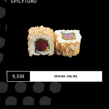
SPICYTORO
A
9,50
€
ORDINA ONLINE