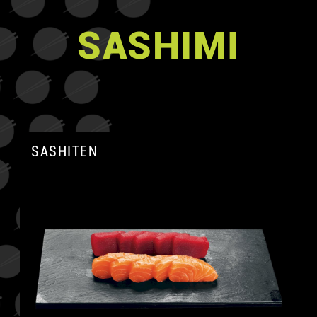
SASHIMI
SASHITEN
A