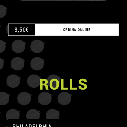
8,50
€
ORDINA ONLINE
ROLLS
PHILADELPHIA