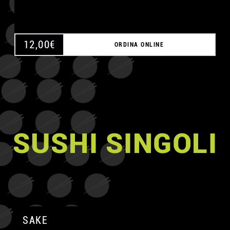
12,00
€
ORDINA ONLINE
SUSHI SINGOLI
SAKE