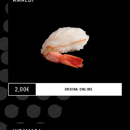
A
2,00
€
ORDINA ONLINE