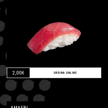
A
2,00
€
ORDINA ONLINE
AMAEBI