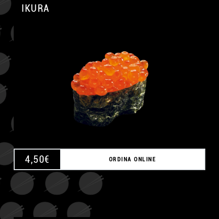
IKURA
A
4,50
€
ORDINA ONLINE