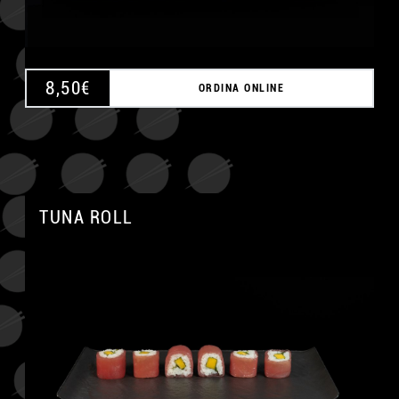
8,50
€
ORDINA ONLINE
TUNA ROLL
A