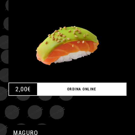
A
2,00
€
ORDINA ONLINE
MAGURO