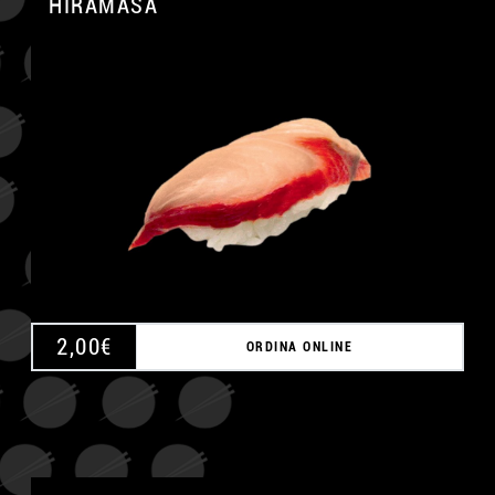
HIRAMASA
A
2,00
€
ORDINA ONLINE