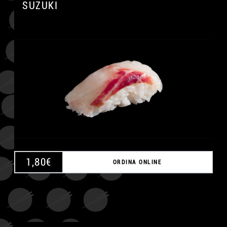
SUZUKI
A
1,80
€
ORDINA ONLINE