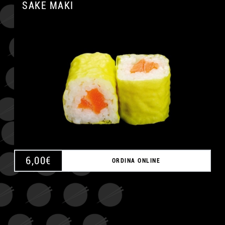
SAKE MAKI
A
6,00
€
ORDINA ONLINE