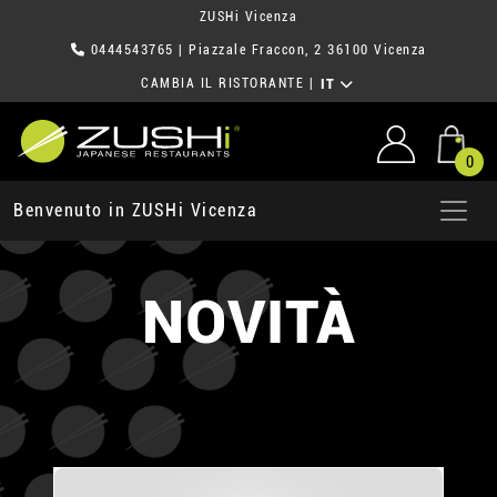
ZUSHi Vicenza
0444543765
| Piazzale Fraccon, 2 36100 Vicenza
CAMBIA IL RISTORANTE
|
IT
0
Benvenuto in ZUSHi Vicenza
NOVITÀ