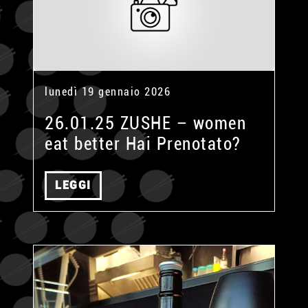
lunedì 19 gennaio 2026
26.01.25 ZUSHE – women
eat better Hai Prenotato?
LEGGI