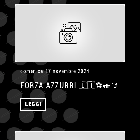
domenica 17 novembre 2024
FORZA AZZURRI 🇮🇹⚽🍣🥢
LEGGI