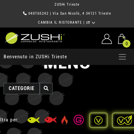
ZUSHi Trieste
040765242
| Via San Nicolò, 4 34121 Trieste
CAMBIA IL RISTORANTE
|
IT
0
MENU
Benvenuto in ZUSHi Trieste
CATEGORIE
ltra per: