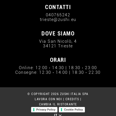
CONTATTI
040765242
trieste@zushi.eu
DOVE SIAMO
Via San Nicolò, 4
34121 Trieste
ORARI
Online: 12:00 › 14:30 | 18:30 › 23:00
Consegne: 12:30 › 14:00 | 18:30 › 22:30
© COPYRIGHT 2026 ZUSHI ITALIA SPA
LAVORA CON NOI
|
CREDITS
|
CAMBIA IL RISTORANTE
Privacy Policy
Cookie Policy
IT