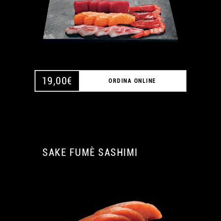
19,00
€
ORDINA ONLINE
SAKE FUMÈ SASHIMI
A
A