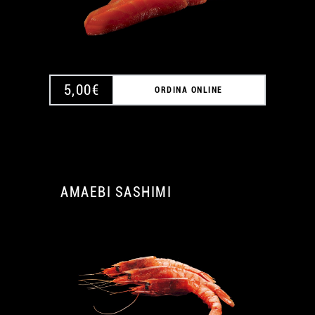
5,00
€
ORDINA ONLINE
AMAEBI SASHIMI
A
A