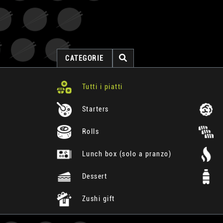
CATEGORIE
Tutti i piatti
Starters
Rolls
Lunch box (solo a pranzo)
Dessert
Zushi gift