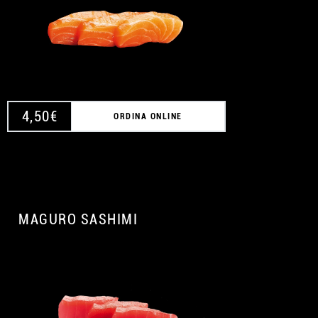
4,50
€
ORDINA ONLINE
MAGURO SASHIMI
A