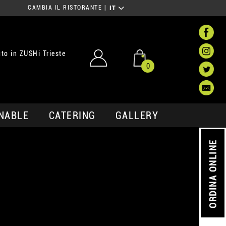
CAMBIA IL RISTORANTE
|
IT
to in ZUSHi Trieste
0
NABLE
CATERING
GALLERY
ORDINA ONLINE