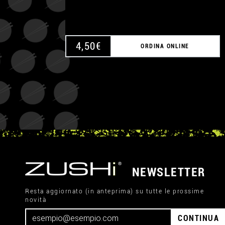
4,50
€
ORDINA ONLINE
NEWSLETTER
Resta aggiornato (in anteprima) su tutte le prossime
novità
CONTINUA