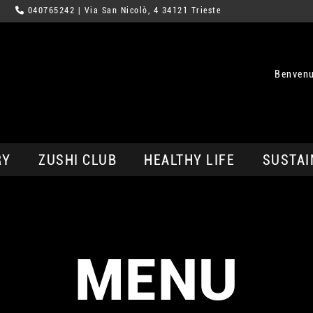
040765242
| Via San Nicolò, 4 34121 Trieste
Benvenu
RY
ZUSHI CLUB
HEALTHY LIFE
SUSTAI
MENU