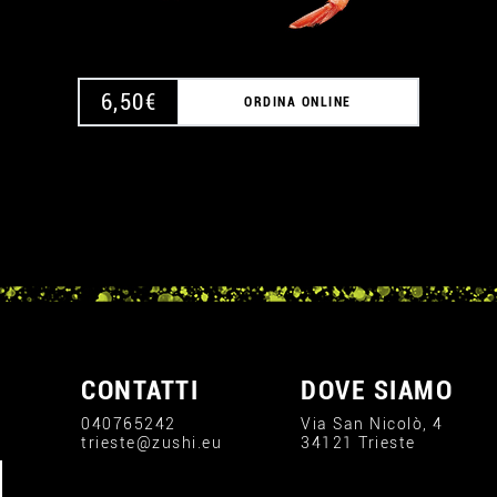
6,50
€
ORDINA ONLINE
CONTATTI
DOVE SIAMO
040765242
Via San Nicolò, 4
trieste@zushi.eu
34121 Trieste