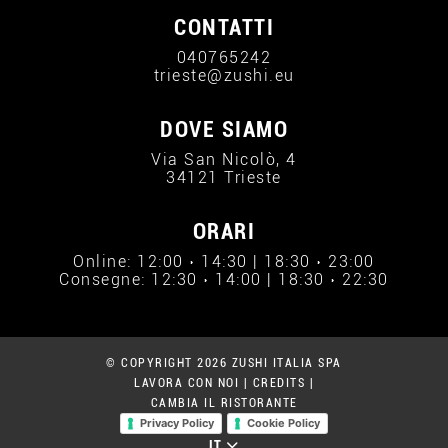
CONTATTI
040765242
trieste@zushi.eu
DOVE SIAMO
Via San Nicolò, 4
34121 Trieste
ORARI
Online: 12:00 › 14:30 | 18:30 › 23:00
Consegne: 12:30 › 14:00 | 18:30 › 22:30
© COPYRIGHT 2026 ZUSHI ITALIA SPA
LAVORA CON NOI
|
CREDITS
|
CAMBIA IL RISTORANTE
Privacy Policy
Cookie Policy
IT