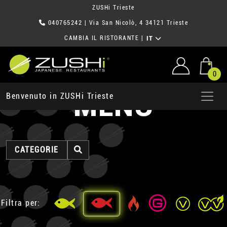
ZUSHi Trieste
040765242
| Via San Nicolò, 4 34121 Trieste
CAMBIA IL RISTORANTE
|
IT
0
MENU
Benvenuto in ZUSHi Trieste
CATEGORIE
Filtra per: