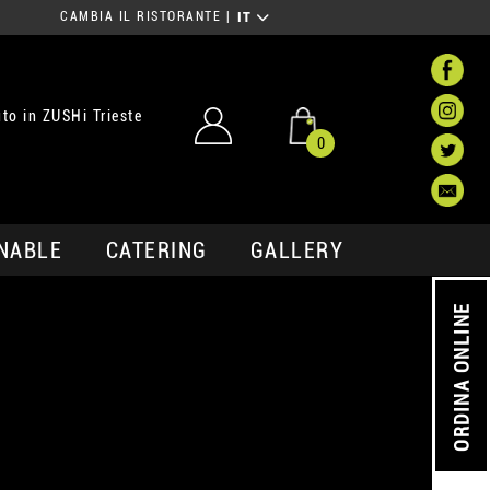
CAMBIA IL RISTORANTE
|
IT
to in ZUSHi Trieste
0
NABLE
CATERING
GALLERY
ORDINA ONLINE