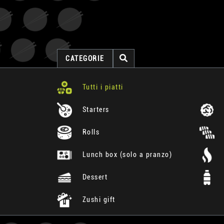
CATEGORIE
Tutti i piatti
Starters
Rolls
Lunch box (solo a pranzo)
Dessert
Zushi gift