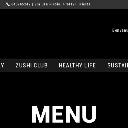
040765242
| Via San Nicolò, 4 34121 Trieste
Benvenu
RY
ZUSHI CLUB
HEALTHY LIFE
SUSTAI
MENU