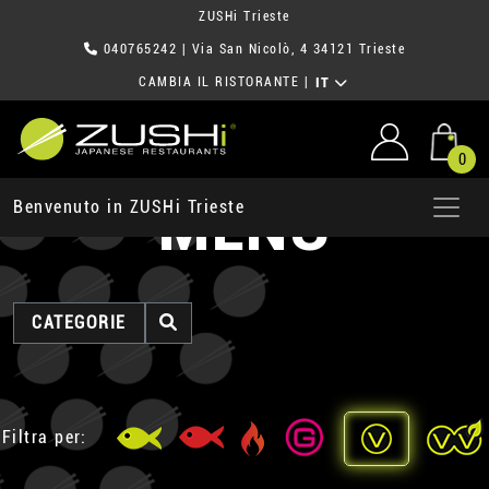
ZUSHi Trieste
040765242
| Via San Nicolò, 4 34121 Trieste
CAMBIA IL RISTORANTE
|
IT
0
MENU
Benvenuto in ZUSHi Trieste
CATEGORIE
Filtra per: