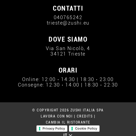
CONTATTI
040765242
trieste@zushi.eu
DOVE SIAMO
Via San Nicolò, 4
34121 Trieste
ORARI
Online: 12:00 › 14:30 | 18:30 › 23:00
Consegne: 12:30 › 14:00 | 18:30 › 22:30
© COPYRIGHT 2026 ZUSHI ITALIA SPA
LAVORA CON NOI
|
CREDITS
|
CAMBIA IL RISTORANTE
Privacy Policy
Cookie Policy
IT