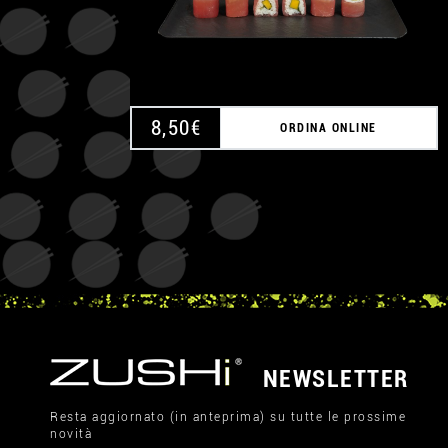
8,50
€
ORDINA ONLINE
NEWSLETTER
Resta aggiornato (in anteprima) su tutte le prossime
novità