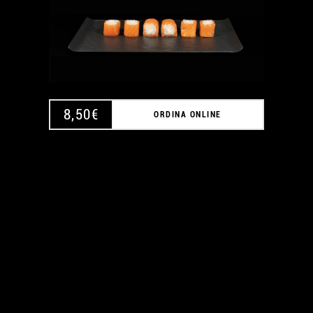
8,50
€
ORDINA ONLINE