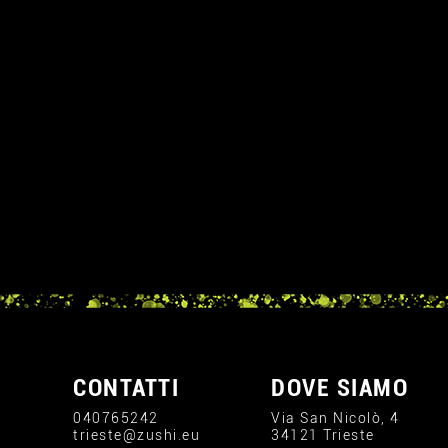
A
CONTATTI
DOVE SIAMO
040765242
Via San Nicolò, 4
trieste@zushi.eu
34121 Trieste