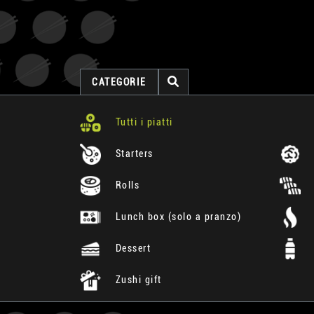
CATEGORIE
Tutti i piatti
Starters
Rolls
Lunch box (solo a pranzo)
Dessert
Zushi gift