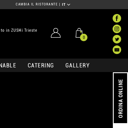
CAMBIA IL RISTORANTE
|
IT
to in ZUSHi Trieste
0
NABLE
CATERING
GALLERY
ORDINA ONLINE