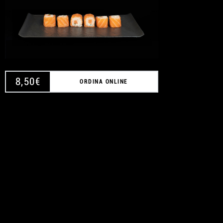
8,50
€
ORDINA ONLINE