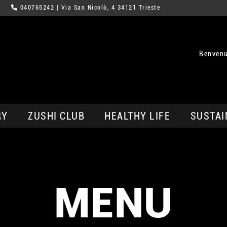
040765242
| Via San Nicolò, 4 34121 Trieste
Benvenu
RY
ZUSHI CLUB
HEALTHY LIFE
SUSTAI
MENU