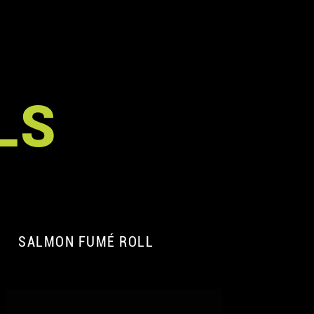
LS
SALMON FUMÉ ROLL
A