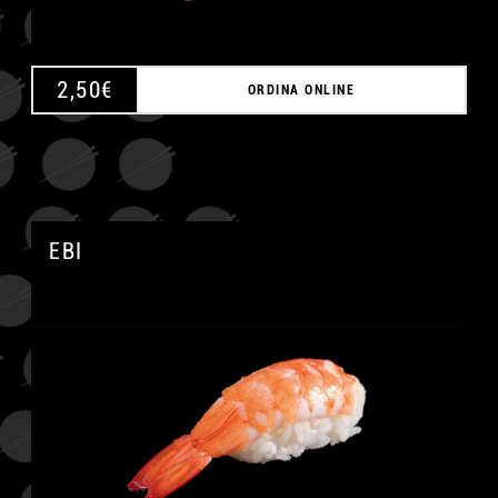
2,50
€
ORDINA ONLINE
EBI
A