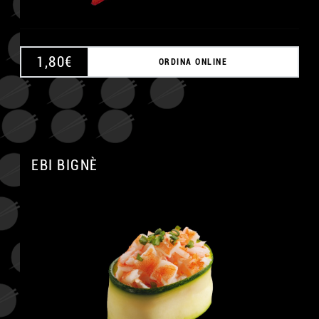
1,80
€
ORDINA ONLINE
EBI BIGNÈ
A