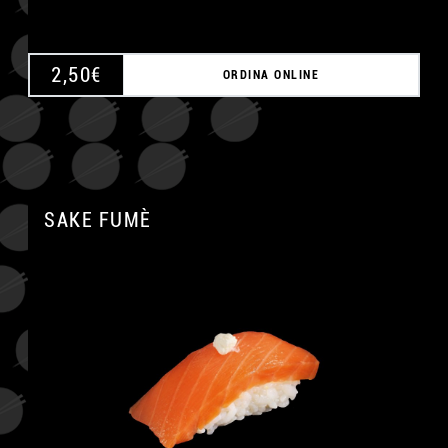
2,50
€
ORDINA ONLINE
SAKE FUMÈ
A