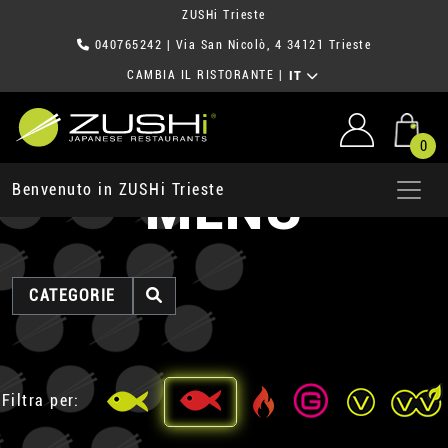
ZUSHi Trieste
040765242
| Via San Nicolò, 4 34121 Trieste
CAMBIA IL RISTORANTE
|
IT
0
MENU
Benvenuto in ZUSHi Trieste
CATEGORIE
Filtra per: