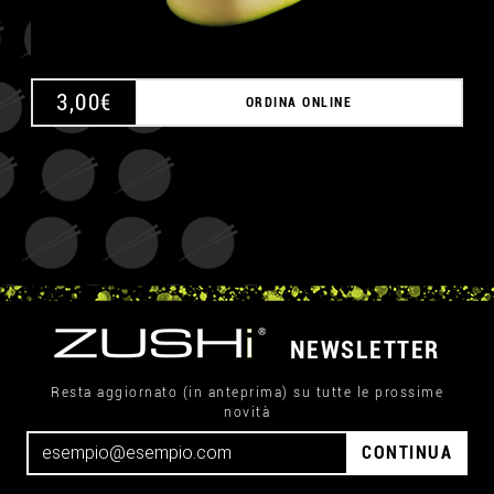
3,00
€
ORDINA ONLINE
NEWSLETTER
Resta aggiornato (in anteprima) su tutte le prossime
novità
CONTINUA