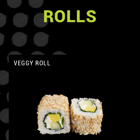
ROLLS
VEGGY ROLL
A