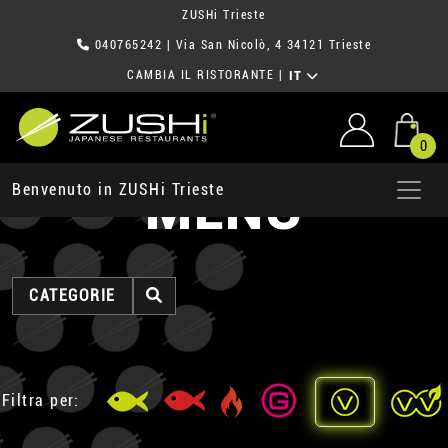
ZUSHi Trieste
040765242
| Via San Nicolò, 4 34121 Trieste
CAMBIA IL RISTORANTE
|
IT
0
MENU
Benvenuto in ZUSHi Trieste
CATEGORIE
Filtra per: