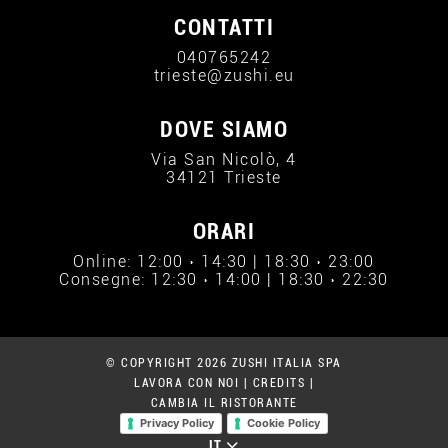
CONTATTI
040765242
trieste@zushi.eu
DOVE SIAMO
Via San Nicolò, 4
34121 Trieste
ORARI
Online: 12:00 › 14:30 | 18:30 › 23:00
Consegne: 12:30 › 14:00 | 18:30 › 22:30
© COPYRIGHT 2026 ZUSHI ITALIA SPA
LAVORA CON NOI
|
CREDITS
|
CAMBIA IL RISTORANTE
Privacy Policy
Cookie Policy
IT