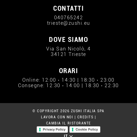
CONTATTI
040765242
trieste@zushi.eu
DOVE SIAMO
Via San Nicolò, 4
34121 Trieste
ORARI
Online: 12:00 › 14:30 | 18:30 › 23:00
Consegne: 12:30 › 14:00 | 18:30 › 22:30
© COPYRIGHT 2026 ZUSHI ITALIA SPA
LAVORA CON NOI
|
CREDITS
|
CAMBIA IL RISTORANTE
Privacy Policy
Cookie Policy
IT