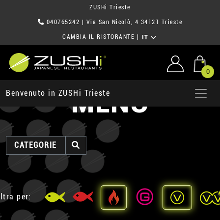
ZUSHi Trieste
040765242
| Via San Nicolò, 4 34121 Trieste
CAMBIA IL RISTORANTE
|
IT
0
MENU
Benvenuto in ZUSHi Trieste
CATEGORIE
ltra per: