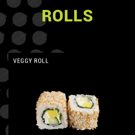
ROLLS
VEGGY ROLL
A