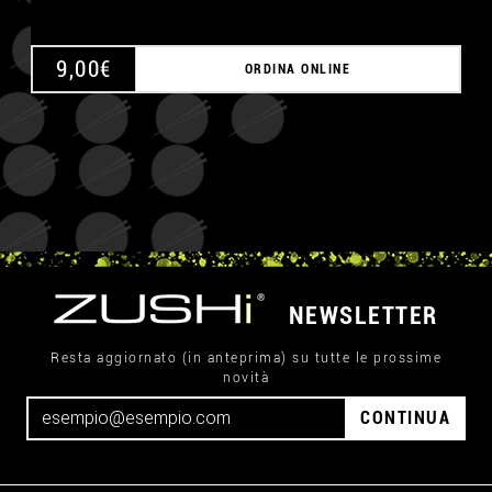
9,00
€
ORDINA ONLINE
NEWSLETTER
Resta aggiornato (in anteprima) su tutte le prossime
novità
CONTINUA