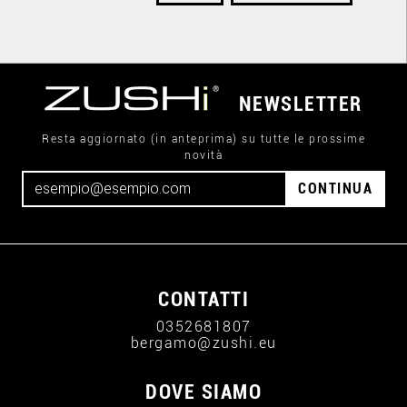
NEWSLETTER
Resta aggiornato (in anteprima) su tutte le prossime
novità
CONTINUA
CONTATTI
0352681807
bergamo@zushi.eu
DOVE SIAMO