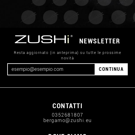
NEWSLETTER
Resta aggiornato (in anteprima) su tutte le prossime
novità
CONTINUA
CONTATTI
0352681807
bergamo@zushi.eu