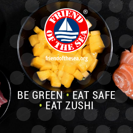
BE GREEN
•
EAT SAFE
•
EAT ZUSHI