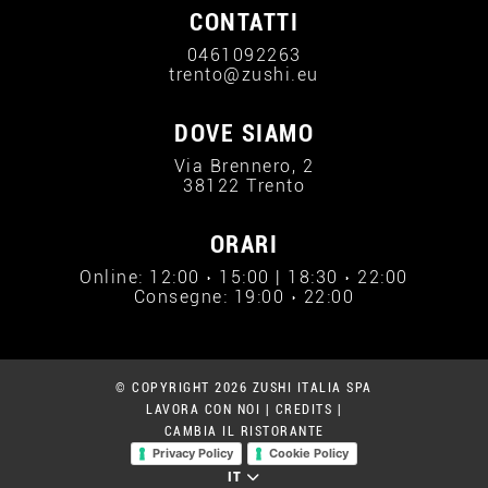
CONTATTI
0461092263
trento@zushi.eu
DOVE SIAMO
Via Brennero, 2
38122 Trento
ORARI
Online: 12:00 › 15:00 | 18:30 › 22:00
Consegne: 19:00 › 22:00
© COPYRIGHT 2026 ZUSHI ITALIA SPA
LAVORA CON NOI
|
CREDITS
|
CAMBIA IL RISTORANTE
Privacy Policy
Cookie Policy
IT