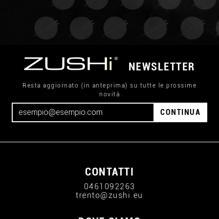
NEWSLETTER
Resta aggiornato (in anteprima) su tutte le prossime
novità
CONTINUA
CONTATTI
0461092263
trento@zushi.eu