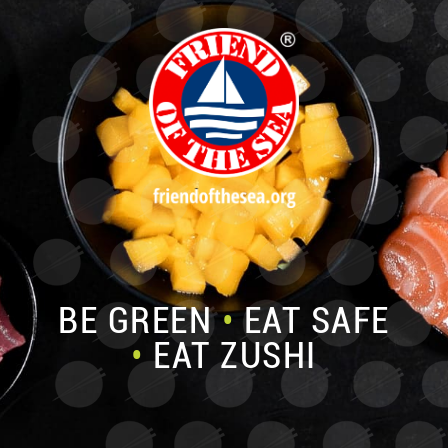
BE GREEN
•
EAT SAFE
•
EAT ZUSHI