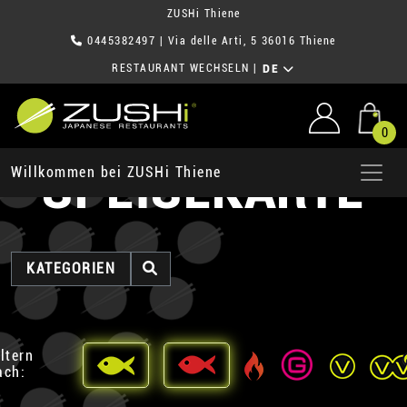
ZUSHi Thiene
0445382497
| Via delle Arti, 5 36016 Thiene
RESTAURANT WECHSELN
|
DE
0
SPEISEKARTE
Willkommen bei ZUSHi Thiene
KATEGORIEN
iltern
ach: