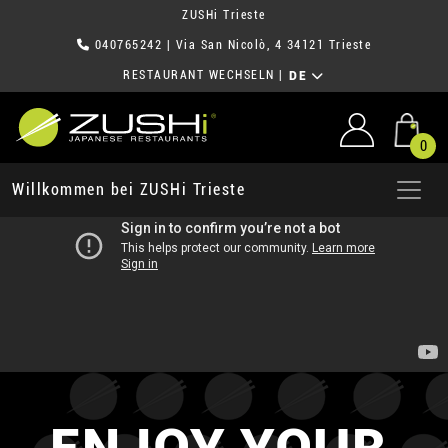
ZUSHi Trieste
040765242
| Via San Nicolò, 4 34121 Trieste
RESTAURANT WECHSELN
|
DE
0
Willkommen bei ZUSHi Trieste