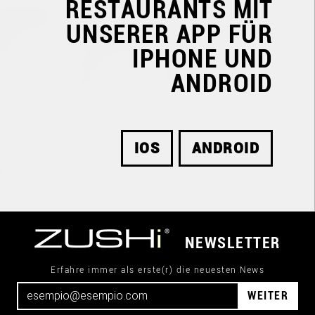
RESTAURANTS
MIT
UNSERER APP FÜR
IPHONE UND
ANDROID
IOS
ANDROID
NEWSLETTER
Erfahre immer als erste(r) die neuesten News
WEITER