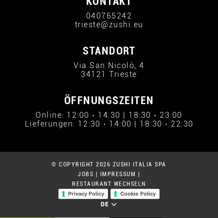
KONTAKT
040765242
trieste@zushi.eu
STANDORT
Via San Nicolò, 4
34121 Trieste
ÖFFNUNGSZEITEN
Online: 12:00 › 14:30 | 18:30 › 23:00
Lieferungen: 12:30 › 14:00 | 18:30 › 22:30
© COPYRIGHT 2026 ZUSHI ITALIA SPA
JOBS
|
IMPRESSUM
|
RESTAURANT WECHSELN
Privacy Policy
Cookie Policy
DE