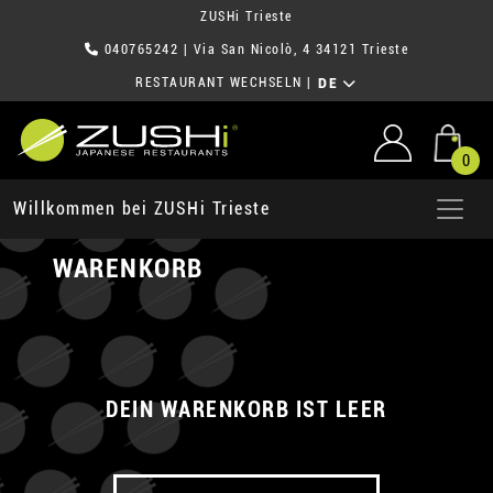
ZUSHi Trieste
040765242
| Via San Nicolò, 4 34121 Trieste
RESTAURANT WECHSELN
|
DE
0
Willkommen bei ZUSHi Trieste
WARENKORB
DEIN WARENKORB IST LEER