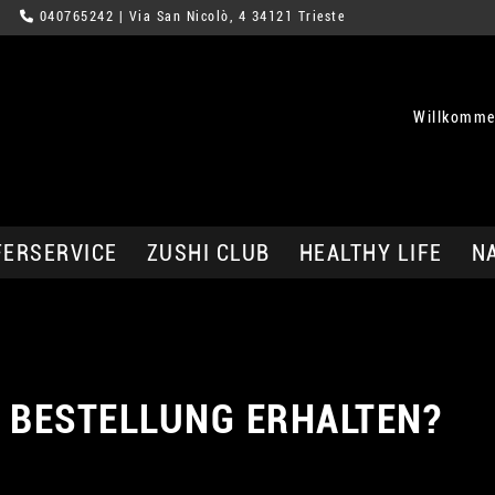
040765242
| Via San Nicolò, 4 34121 Trieste
Willkommen
FERSERVICE
ZUSHI CLUB
HEALTHY LIFE
N
 BESTELLUNG ERHALTEN?