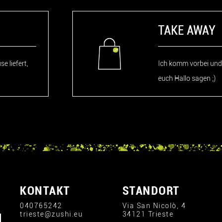
TAKE AWAY
e liefert,
Ich komm vorbei und 
euch Hallo sagen ;)
KONTAKT
STANDORT
040765242
Via San Nicolò, 4
trieste@zushi.eu
34121 Trieste