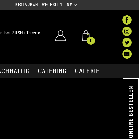
RESTAURANT WECHSELN
|
DE
 bei ZUSHi Trieste
0
ACHHALTIG
CATERING
GALERIE
ONLINE BESTELLEN